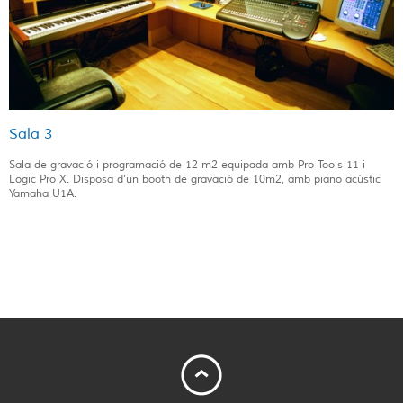
Sala 3
Sala de gravació i programació de 12 m2 equipada amb Pro Tools 11 i
Logic Pro X. Disposa d'un booth de gravació de 10m2, amb piano acústic
Yamaha U1A.