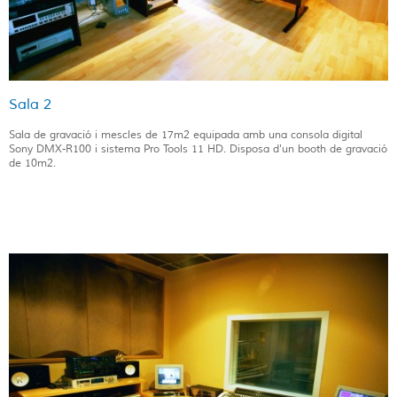
Sala 2
Sala de gravació i mescles de 17m2 equipada amb una consola digital
Sony DMX-R100 i sistema Pro Tools 11 HD. Disposa d'un booth de gravació
de 10m2.